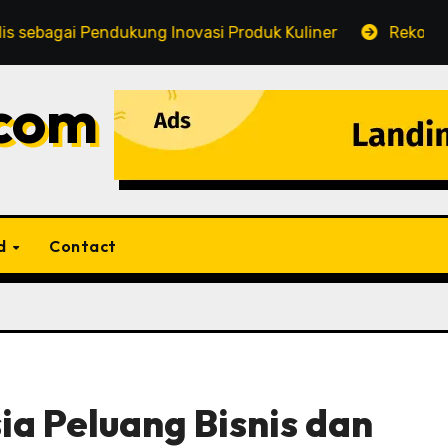
endukung Inovasi Produk Kuliner
Rekomendasi Jasa C
.com
d
Contact
ia Peluang Bisnis dan