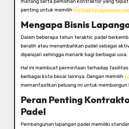
matang serta pemilihan kontraktor yang tepat a
penting untuk memilih
kontraktor lapangan pad
Mengapa Bisnis Lapanga
Dalam beberapa tahun terakhir, padel berkemb
beralih atau menambahkan padel sebagai aktivit
dipelajari sehingga menarik bagi berbagai usia.
Hal ini membuat permintaan terhadap fasilitas 
berbagai kota besar lainnya. Dengan memilih
k
memanfaatkan peluang ini untuk membangun 
Peran Penting Kontrak
Padel
Pembangunan lapangan padel memiliki standar k