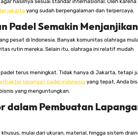
gar hasilnya sesuai standar internasional. Oleh karena 
el jakarta
yang sudah berpengalaman dan terpercaya.
n Padel Semakin Menjanjikan
ang pesat di Indonesia. Banyak komunitas olahraga mula
as rutin mereka. Selain itu, olahraga ini relatif mudah
padel terus meningkat. Tidak hanya di Jakarta, tetapi j
ontraktor lapangan padel indonesia
yang tepat, Anda bis
bisnis yang menguntungkan.
tor dalam Pembuatan Lapanga
husus, mulai dari ukuran, material, hingga sistem drain