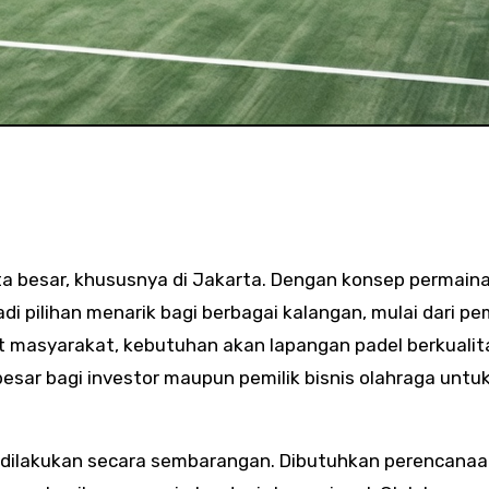
 pilihan menarik bagi berbagai kalangan, mulai dari pe
at masyarakat, kebutuhan akan lapangan padel berkualit
esar bagi investor maupun pemilik bisnis olahraga untu
 dilakukan secara sembarangan. Dibutuhkan perencana