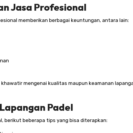
n Jasa Profesional
esional memberikan berbagai keuntungan, antara lain:
unan
lu khawatir mengenai kualitas maupun keamanan lapang
 Lapangan Padel
, berikut beberapa tips yang bisa diterapkan: