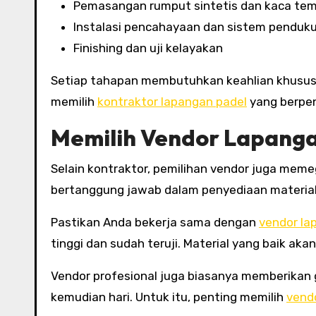
Pemasangan rumput sintetis dan kaca te
Instalasi pencahayaan dan sistem penduk
Finishing dan uji kelayakan
Setiap tahapan membutuhkan keahlian khusus aga
memilih
kontraktor lapangan padel
yang berpen
Memilih Vendor Lapanga
Selain kontraktor, pemilihan vendor juga mem
bertanggung jawab dalam penyediaan material s
Pastikan Anda bekerja sama dengan
vendor la
tinggi dan sudah teruji. Material yang baik a
Vendor profesional juga biasanya memberikan ga
kemudian hari. Untuk itu, penting memilih
vend