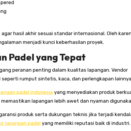
mpered
ung
r hasil akhir sesuai standar internasional. Oleh karen
galaman menjadi kunci keberhasilan proyek.
n Padel yang Tepat
egang peranan penting dalam kualitas lapangan. Vendor
eperti rumput sintetis, kaca, dan perlengkapan lainnya
pangan padel indonesia
yang menyediakan produk berkua
kan memastikan lapangan lebih awet dan nyaman digunaka
ransi produk serta dukungan teknis jika terjadi kendal
or lapangan padel
yang memiliki reputasi baik di industri.