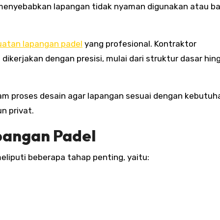
menyebabkan lapangan tidak nyaman digunakan atau b
atan lapangan padel
yang profesional. Kontraktor
ikerjakan dengan presisi, mulai dari struktur dasar hin
lam proses desain agar lapangan sesuai dengan kebutuh
n privat.
angan Padel
iputi beberapa tahap penting, yaitu: