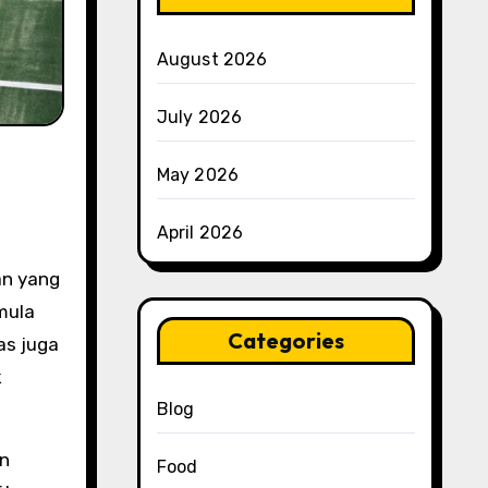
August 2026
July 2026
May 2026
April 2026
mula
Categories
as juga
k
Blog
an
Food