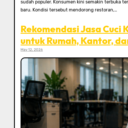
sudah populer. Konsumen kini semakin terbuka ter
baru. Kondisi tersebut mendorong restoran,…
Rekomendasi Jasa Cuci
untuk Rumah, Kantor, da
May 12, 2026