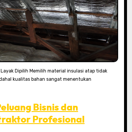
ayak Dipilih Memilih material insulasi atap tidak
adahal kualitas bahan sangat menentukan
Peluang Bisnis dan
raktor Profesional