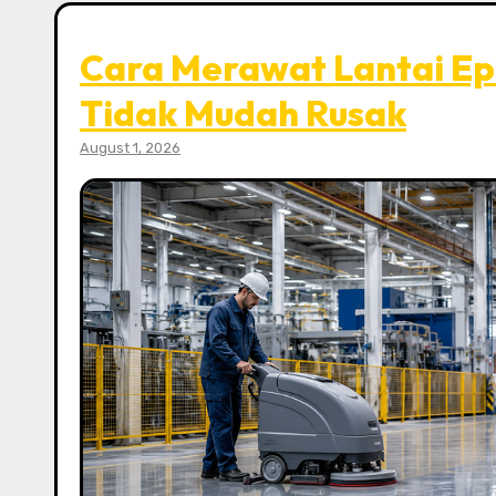
Cara Merawat Lantai Ep
Tidak Mudah Rusak
August 1, 2026