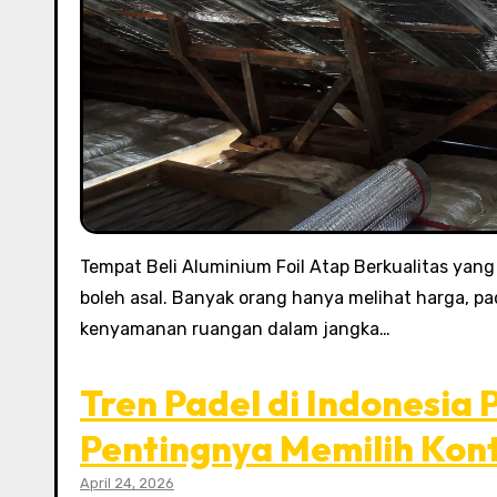
Tempat Beli Aluminium Foil Atap Berkualitas yang L
boleh asal. Banyak orang hanya melihat harga, p
kenyamanan ruangan dalam jangka…
Tren Padel di Indonesia 
Pentingnya Memilih Kont
April 24, 2026