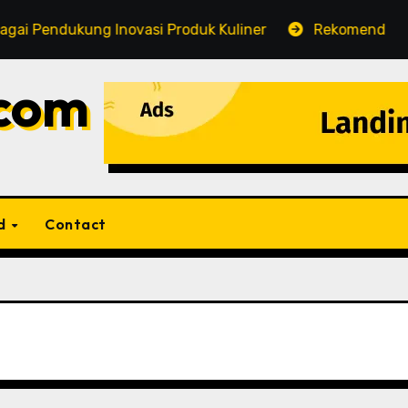
si Produk Kuliner
Rekomendasi Jasa Cuci Karpet Ber
.com
d
Contact