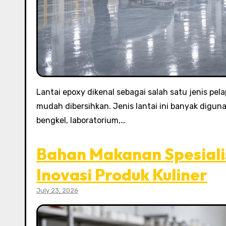
Lantai epoxy dikenal sebagai salah satu jenis pela
mudah dibersihkan. Jenis lantai ini banyak digun
bengkel, laboratorium,…
Bahan Makanan Spesiali
Inovasi Produk Kuliner
July 23, 2026