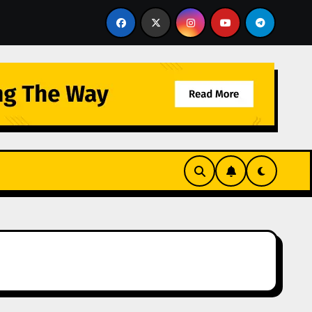
pengalaman untuk Rumah, Kantor, dan Area Komersial