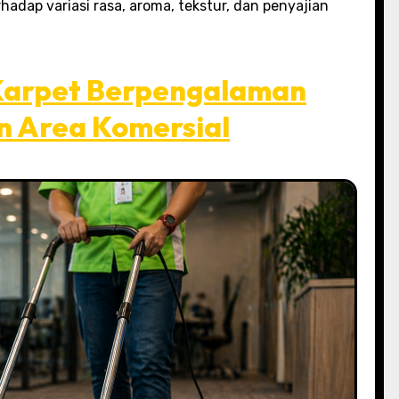
hadap variasi rasa, aroma, tekstur, dan penyajian
 Karpet Berpengalaman
n Area Komersial