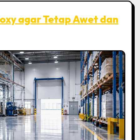
oxy agar Tetap Awet dan